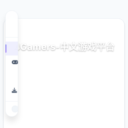
🗂️ 热门推荐
4Gamers-中文游戏平台
下载，免费，官网，入口，平台
9.4
评分
2.3M
下载