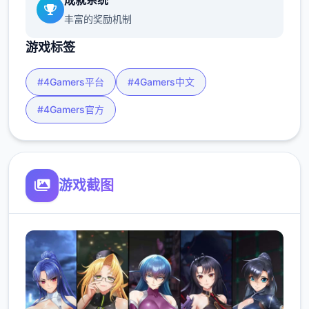
成就系统
丰富的奖励机制
游戏标签
#4Gamers平台
#4Gamers中文
#4Gamers官方
游戏截图