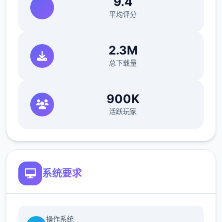
9.4
平均评分
2.3M
总下载量
900K
活跃玩家
系统要求
使用「服務」並不會將「服務」或您所存取內
操作系统