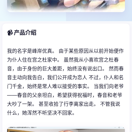
📹 产品介绍
我的名字是峰岸优真。 由于某些原因从以前开始便作
为仆人住在宫之杜家中。 虽然我从小喜欢宫之杜春
音，由于身份的巨大差距，始终没有说出口。 然而春
音主动向我告白，我们公开成为恋人 不过，仆人和名
门千金，始终是常人难以接受的事实。 当我们向老爷
——春音的父亲坦白，希望获得祝福时，春音和老爷
大吵了一架。 甚至收拾了行李离家出走。 不管我说
什么，她浑然不听坚决不回家。