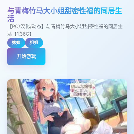
与青梅竹马大小姐甜密性福的同居生
活
【PC/汉化/动态】与青梅竹马大小姐甜密性福的同居生
活【1.36G】
妹妹
姐姐
开始游玩