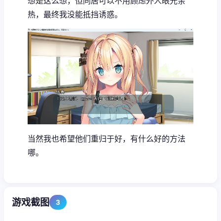
想是这么想，但同居可以不用顾虑外人眼光亲
热，最终我没能抵挡诱惑。
当然我也希望他们重归于好，有什么好的方法
哪。
游戏截图
3