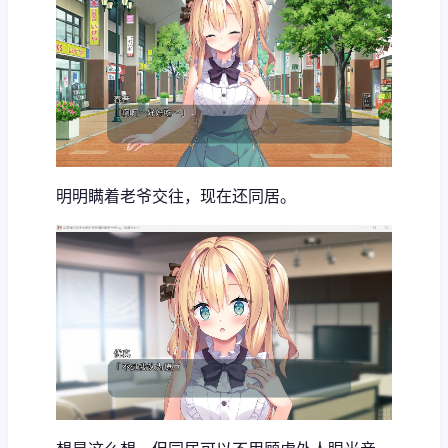
明明瞒着老爷交往，现在还同居。