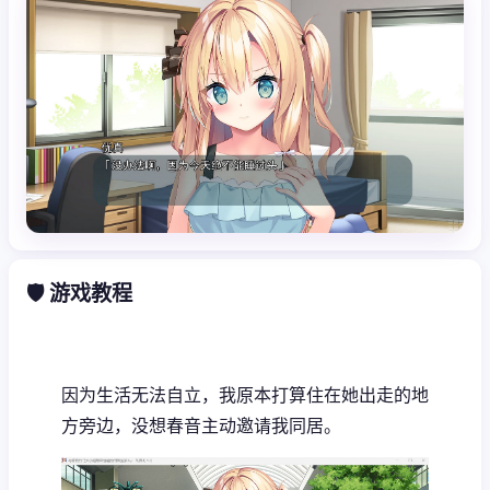
🛡️ 游戏教程
因为生活无法自立，我原本打算住在她出走的地
方旁边，没想春音主动邀请我同居。