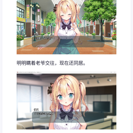
明明瞒着老爷交往，现在还同居。