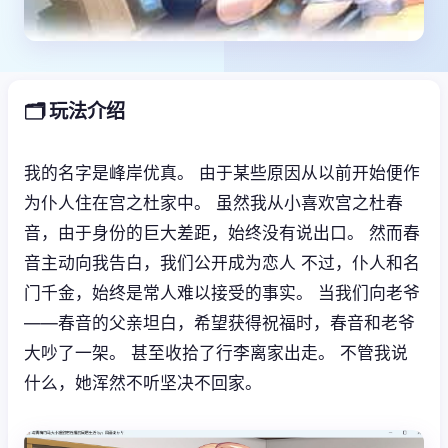
🗂️ 玩法介绍
我的名字是峰岸优真。 由于某些原因从以前开始便作
为仆人住在宫之杜家中。 虽然我从小喜欢宫之杜春
音，由于身份的巨大差距，始终没有说出口。 然而春
音主动向我告白，我们公开成为恋人 不过，仆人和名
门千金，始终是常人难以接受的事实。 当我们向老爷
——春音的父亲坦白，希望获得祝福时，春音和老爷
大吵了一架。 甚至收拾了行李离家出走。 不管我说
什么，她浑然不听坚决不回家。