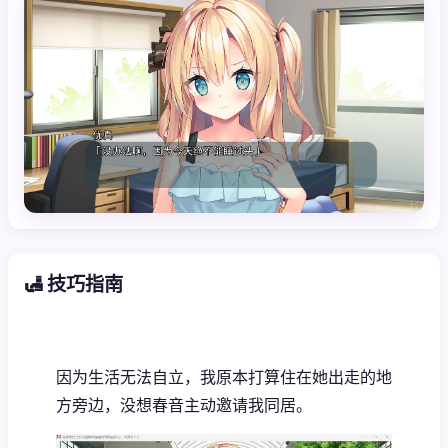
🛃 技巧指南
因为生活无法自立，我原本打算住在她出走的地
方旁边，没想春音主动邀请我同居。