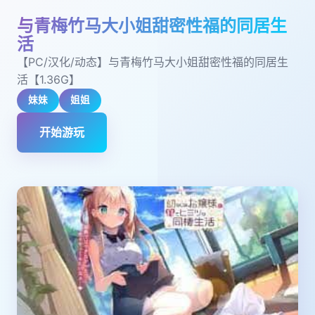
与青梅竹马大小姐甜密性福的同居生
活
【PC/汉化/动态】与青梅竹马大小姐甜密性福的同居生
活【1.36G】
妹妹
姐姐
开始游玩