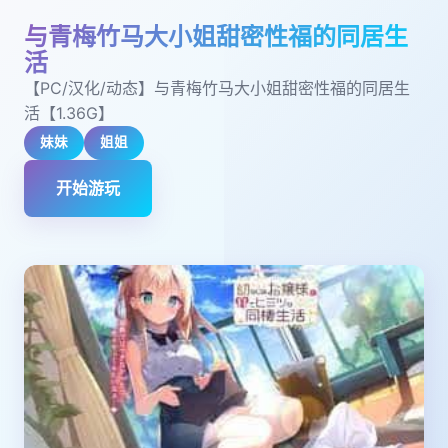
与青梅竹马大小姐甜密性福的同居生
活
【PC/汉化/动态】与青梅竹马大小姐甜密性福的同居生
活【1.36G】
妹妹
姐姐
开始游玩