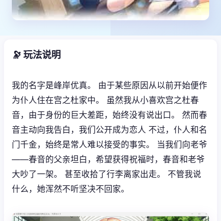
🔭 玩法说明
我的名字是峰岸优真。 由于某些原因从以前开始便作
为仆人住在宫之杜家中。 虽然我从小喜欢宫之杜春
音，由于身份的巨大差距，始终没有说出口。 然而春
音主动向我告白，我们公开成为恋人 不过，仆人和名
门千金，始终是常人难以接受的事实。 当我们向老爷
——春音的父亲坦白，希望获得祝福时，春音和老爷
大吵了一架。 甚至收拾了行李离家出走。 不管我说
什么，她浑然不听坚决不回家。