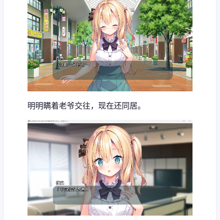
明明瞒着老爷交往，现在还同居。