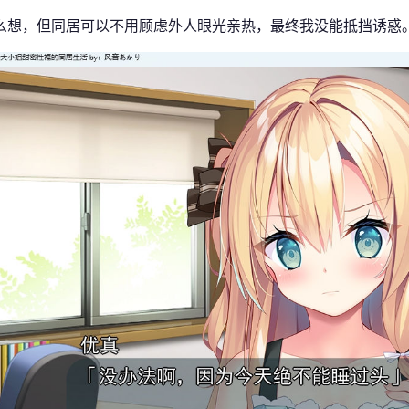
么想，但同居可以不用顾虑外人眼光亲热，最终我没能抵挡诱惑