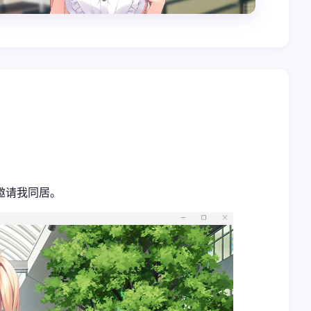
邀请我同居。