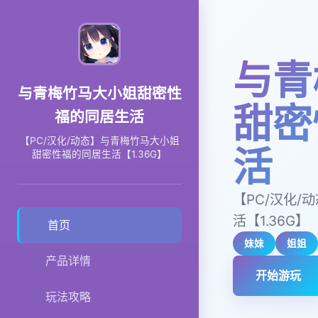
与青
与青梅竹马大小姐甜密性
甜密
福的同居生活
【PC/汉化/动态】与青梅竹马大小姐
活
甜密性福的同居生活【1.36G】
【PC/汉化
活【1.36G】
首页
妹妹
姐姐
产品详情
开始游玩
玩法攻略