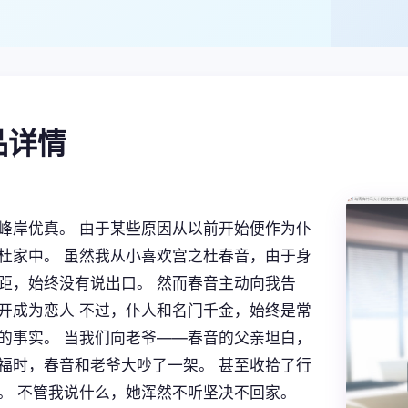
产品详情
峰岸优真。 由于某些原因从以前开始便作为仆
杜家中。 虽然我从小喜欢宫之杜春音，由于身
距，始终没有说出口。 然而春音主动向我告
开成为恋人 不过，仆人和名门千金，始终是常
的事实。 当我们向老爷——春音的父亲坦白，
福时，春音和老爷大吵了一架。 甚至收拾了行
。 不管我说什么，她浑然不听坚决不回家。