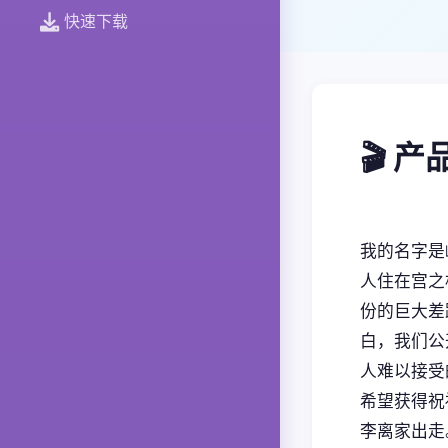
快速下载
🎬 
我的名字是
人住在宫之
份的巨大差
白，我们公
人难以接受
希望获得祝
李离家出走