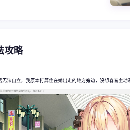
玩法攻略
活无法自立，我原本打算住在她出走的地方旁边，没想春音主动