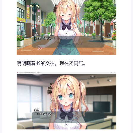
明明瞒着老爷交往，现在还同居。