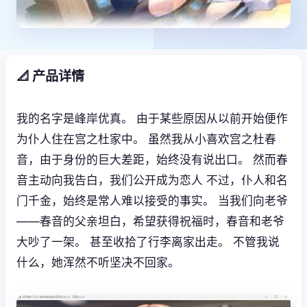
📐 产品详情
我的名字是峰岸优真。 由于某些原因从以前开始便作
为仆人住在宫之杜家中。 虽然我从小喜欢宫之杜春
音，由于身份的巨大差距，始终没有说出口。 然而春
音主动向我告白，我们公开成为恋人 不过，仆人和名
门千金，始终是常人难以接受的事实。 当我们向老爷
——春音的父亲坦白，希望获得祝福时，春音和老爷
大吵了一架。 甚至收拾了行李离家出走。 不管我说
什么，她浑然不听坚决不回家。