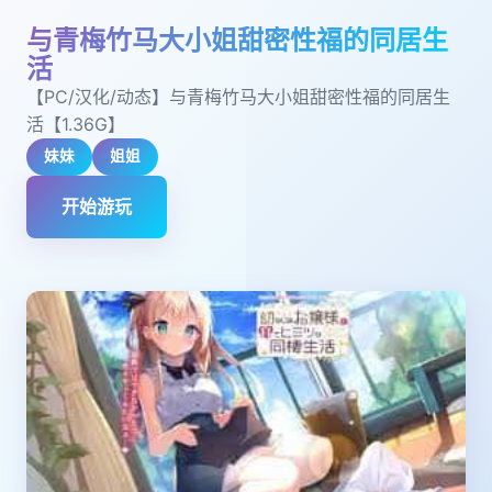
与青梅竹马大小姐甜密性福的同居生
活
【PC/汉化/动态】与青梅竹马大小姐甜密性福的同居生
活【1.36G】
妹妹
姐姐
开始游玩