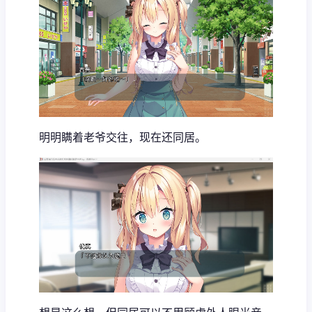
明明瞒着老爷交往，现在还同居。