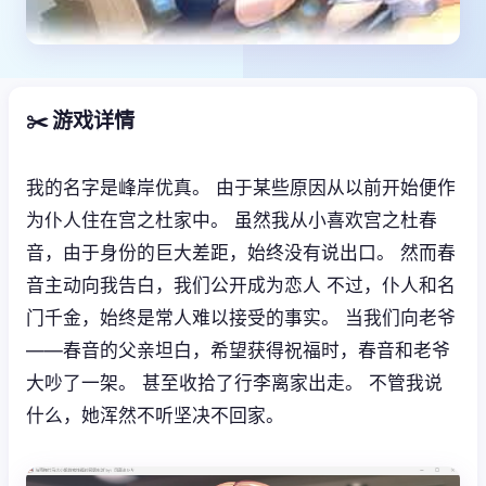
✂️ 游戏详情
我的名字是峰岸优真。 由于某些原因从以前开始便作
为仆人住在宫之杜家中。 虽然我从小喜欢宫之杜春
音，由于身份的巨大差距，始终没有说出口。 然而春
音主动向我告白，我们公开成为恋人 不过，仆人和名
门千金，始终是常人难以接受的事实。 当我们向老爷
——春音的父亲坦白，希望获得祝福时，春音和老爷
大吵了一架。 甚至收拾了行李离家出走。 不管我说
什么，她浑然不听坚决不回家。