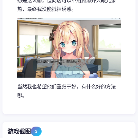
想是这么想，但同居可以不用顾虑外人眼光亲
热，最终我没能抵挡诱惑。
当然我也希望他们重归于好，有什么好的方法
哪。
游戏截图
3