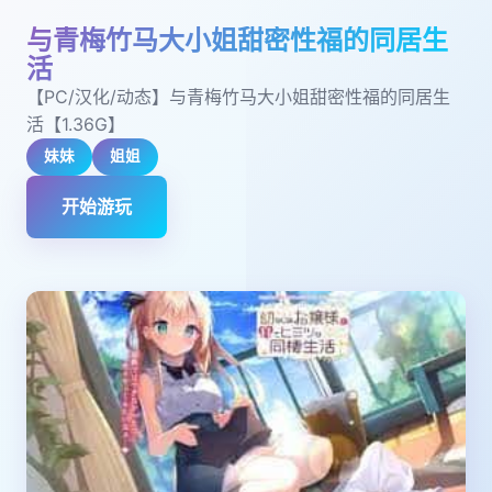
与青梅竹马大小姐甜密性福的同居生
活
【PC/汉化/动态】与青梅竹马大小姐甜密性福的同居生
活【1.36G】
妹妹
姐姐
开始游玩