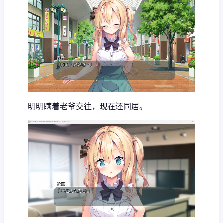
明明瞒着老爷交往，现在还同居。