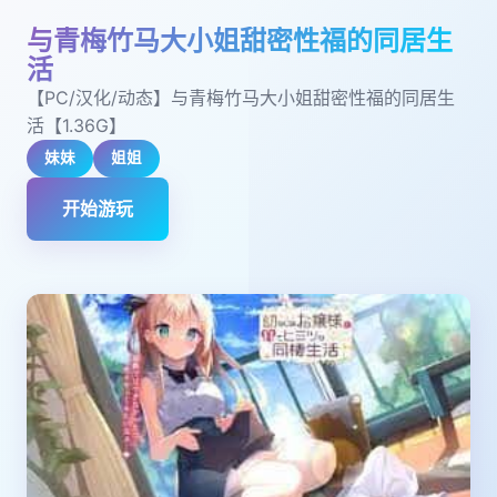
与青梅竹马大小姐甜密性福的同居生
活
【PC/汉化/动态】与青梅竹马大小姐甜密性福的同居生
活【1.36G】
妹妹
姐姐
开始游玩