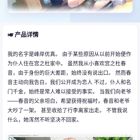
🎺 产品详情
我的名字是峰岸优真。 由于某些原因从以前开始便作
为仆人住在宫之杜家中。 虽然我从小喜欢宫之杜春
音，由于身份的巨大差距，始终没有说出口。 然而春
音主动向我告白，我们公开成为恋人 不过，仆人和名
门千金，始终是常人难以接受的事实。 当我们向老爷
——春音的父亲坦白，希望获得祝福时，春音和老爷
大吵了一架。 甚至收拾了行李离家出走。 不管我说
什么，她浑然不听坚决不回家。