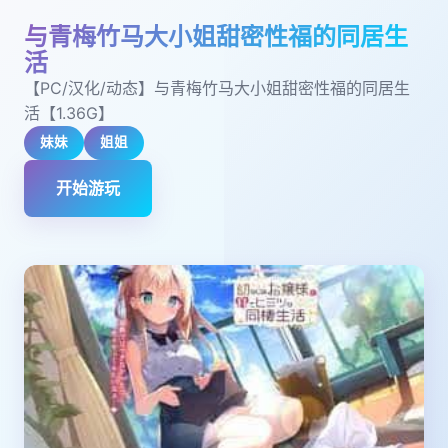
与青梅竹马大小姐甜密性福的同居生
活
【PC/汉化/动态】与青梅竹马大小姐甜密性福的同居生
活【1.36G】
妹妹
姐姐
开始游玩