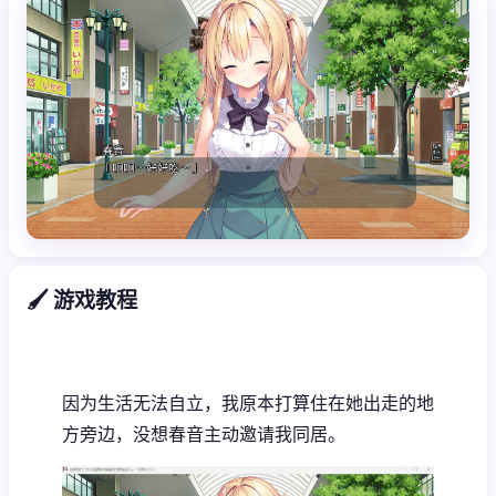
🖌️ 游戏教程
因为生活无法自立，我原本打算住在她出走的地
方旁边，没想春音主动邀请我同居。