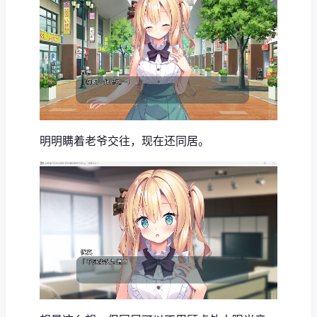
明明瞒着老爷交往，现在还同居。