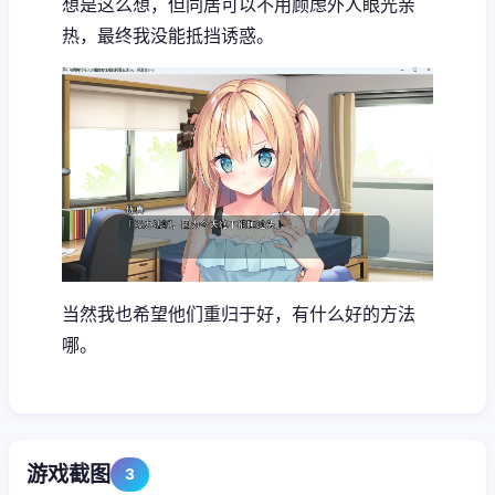
想是这么想，但同居可以不用顾虑外人眼光亲
热，最终我没能抵挡诱惑。
当然我也希望他们重归于好，有什么好的方法
哪。
游戏截图
3