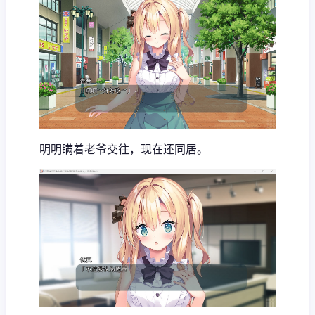
明明瞒着老爷交往，现在还同居。