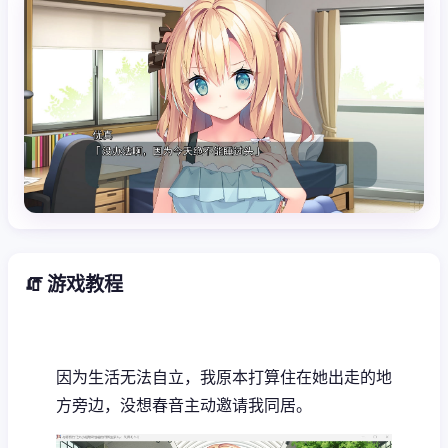
🧯 游戏教程
因为生活无法自立，我原本打算住在她出走的地
方旁边，没想春音主动邀请我同居。