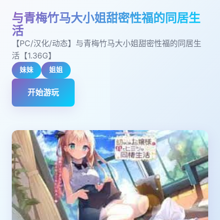
与青梅竹马大小姐甜密性福的同居生
活
【PC/汉化/动态】与青梅竹马大小姐甜密性福的同居生
活【1.36G】
妹妹
姐姐
开始游玩