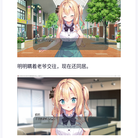
明明瞒着老爷交往，现在还同居。