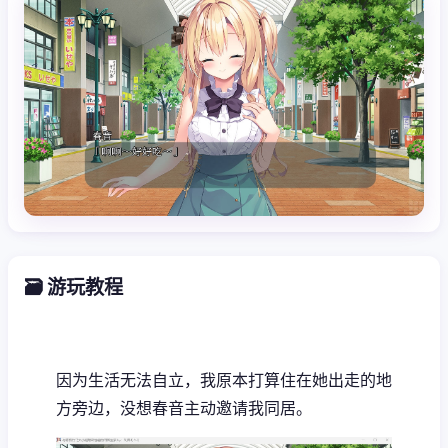
🗃️ 游玩教程
因为生活无法自立，我原本打算住在她出走的地
方旁边，没想春音主动邀请我同居。