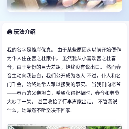
🖨️ 玩法介绍
我的名字是峰岸优真。 由于某些原因从以前开始便作
为仆人住在宫之杜家中。 虽然我从小喜欢宫之杜春
音，由于身份的巨大差距，始终没有说出口。 然而春
音主动向我告白，我们公开成为恋人 不过，仆人和名
门千金，始终是常人难以接受的事实。 当我们向老爷
——春音的父亲坦白，希望获得祝福时，春音和老爷
大吵了一架。 甚至收拾了行李离家出走。 不管我说
什么，她浑然不听坚决不回家。