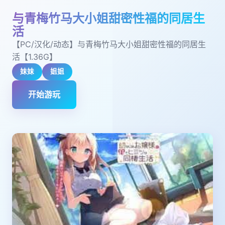
与青梅竹马大小姐甜密性福的同居生
活
【PC/汉化/动态】与青梅竹马大小姐甜密性福的同居生
活【1.36G】
妹妹
姐姐
开始游玩