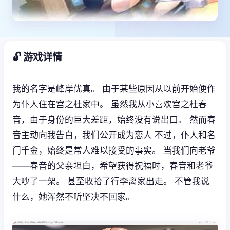
🔓 游戏详情
我的名字是峰岸优真。 由于某些原因从以前开始便作
为仆人住在宫之杜家中。 虽然我从小喜欢宫之杜春
音，由于身份的巨大差距，始终没有说出口。 然而春
音主动向我告白，我们公开成为恋人 不过，仆人和名
门千金，始终是常人难以接受的事实。 当我们向老爷
——春音的父亲坦白，希望获得祝福时，春音和老爷
大吵了一架。 甚至收拾了行李离家出走。 不管我说
什么，她浑然不听坚决不回家。