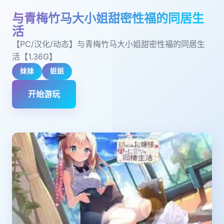
与青梅竹马大小姐甜密性福的同居生
活
【PC/汉化/动态】与青梅竹马大小姐甜密性福的同居生
活【1.36G】
妹妹
姐姐
开始游玩