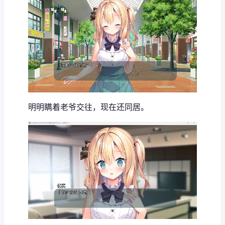
明明瞒着老爷交往，现在还同居。