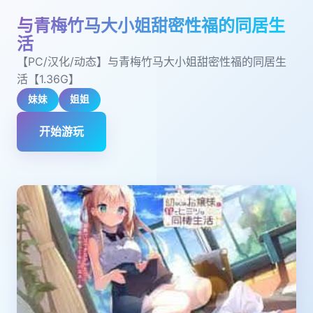
与青梅竹马大小姐甜密性福的同居生
活
【PC/汉化/动态】与青梅竹马大小姐甜密性福的同居生
活【1.36G】
妹妹
姐姐
开始游玩