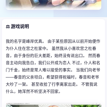
⚖️ 游戏说明
我的名字是峰岸优真。 由于某些原因从以前开始便作
为仆人住在宫之杜家中。 虽然我从小喜欢宫之杜春
音，由于身份的巨大差距，始终没有说出口。 然而春
音主动向我告白，我们公开成为恋人 不过，仆人和名
门千金，始终是常人难以接受的事实。 当我们向老爷
——春音的父亲坦白，希望获得祝福时，春音和老爷
大吵了一架。 甚至收拾了行李离家出走。 不管我说
什么，她浑然不听坚决不回家。