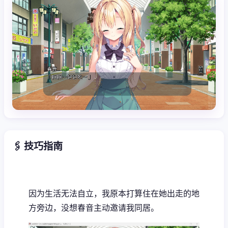
🖇️ 技巧指南
因为生活无法自立，我原本打算住在她出走的地
方旁边，没想春音主动邀请我同居。