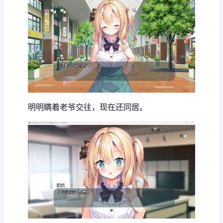
明明瞒着老爷交往，现在还同居。