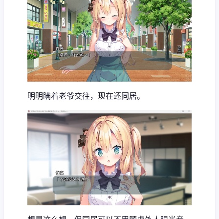
明明瞒着老爷交往，现在还同居。