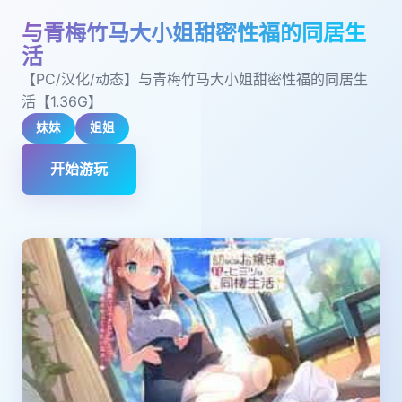
与青梅竹马大小姐甜密性福的同居生
活
【PC/汉化/动态】与青梅竹马大小姐甜密性福的同居生
活【1.36G】
妹妹
姐姐
开始游玩