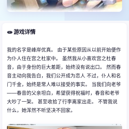
🧫 游戏详情
我的名字是峰岸优真。 由于某些原因从以前开始便作
为仆人住在宫之杜家中。 虽然我从小喜欢宫之杜春
音，由于身份的巨大差距，始终没有说出口。 然而春
音主动向我告白，我们公开成为恋人 不过，仆人和名
门千金，始终是常人难以接受的事实。 当我们向老爷
——春音的父亲坦白，希望获得祝福时，春音和老爷
大吵了一架。 甚至收拾了行李离家出走。 不管我说
什么，她浑然不听坚决不回家。