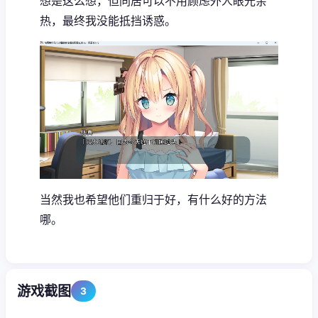
想是这么想，但同居可以不用顾虑外人眼光亲
热，最终我没能抵挡诱惑。
当然我也希望他们重归于好，有什么好的方法
哪。
游戏截图
3