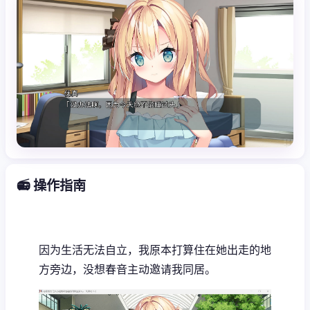
📻 操作指南
因为生活无法自立，我原本打算住在她出走的地
方旁边，没想春音主动邀请我同居。