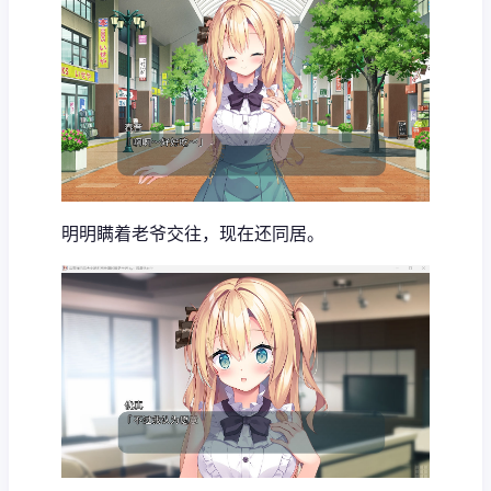
明明瞒着老爷交往，现在还同居。