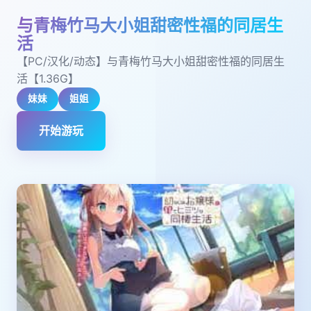
与青梅竹马大小姐甜密性福的同居生
活
【PC/汉化/动态】与青梅竹马大小姐甜密性福的同居生
活【1.36G】
妹妹
姐姐
开始游玩