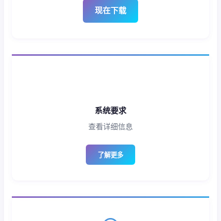
现在下载
系统要求
查看详细信息
了解更多