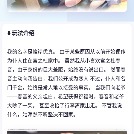
⬇️ 玩法介绍
我的名字是峰岸优真。 由于某些原因从以前开始便作
为仆人住在宫之杜家中。 虽然我从小喜欢宫之杜春
音，由于身份的巨大差距，始终没有说出口。 然而春
音主动向我告白，我们公开成为恋人 不过，仆人和名
门千金，始终是常人难以接受的事实。 当我们向老爷
——春音的父亲坦白，希望获得祝福时，春音和老爷
大吵了一架。 甚至收拾了行李离家出走。 不管我说
什么，她浑然不听坚决不回家。