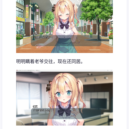
明明瞒着老爷交往，现在还同居。