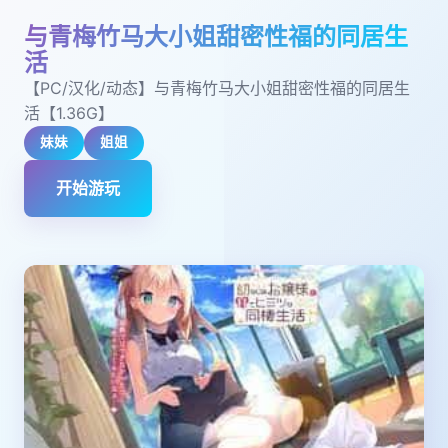
与青梅竹马大小姐甜密性福的同居生
活
【PC/汉化/动态】与青梅竹马大小姐甜密性福的同居生
活【1.36G】
妹妹
姐姐
开始游玩