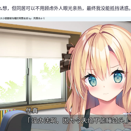
么想，但同居可以不用顾虑外人眼光亲热，最终我没能抵挡诱惑