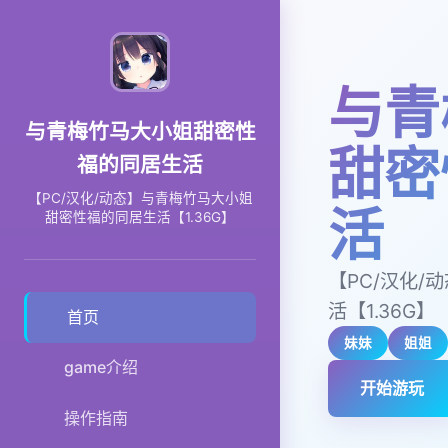
与青
与青梅竹马大小姐甜密性
甜密
福的同居生活
【PC/汉化/动态】与青梅竹马大小姐
活
甜密性福的同居生活【1.36G】
【PC/汉化
活【1.36G】
首页
妹妹
姐姐
game介绍
开始游玩
操作指南