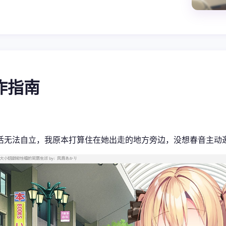
操作指南
活无法自立，我原本打算住在她出走的地方旁边，没想春音主动