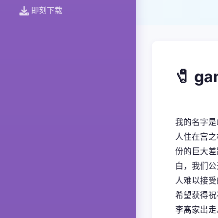
即刻下载
🧷 g
我的名字是
人住在宫之
份的巨大差
白，我们公
人难以接受
希望获得祝
李离家出走