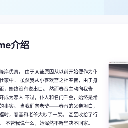
ame介绍
峰岸优真。 由于某些原因从以前开始便作为仆
杜家中。 虽然我从小喜欢宫之杜春音，由于身
距，始终没有说出口。 然而春音主动向我告
开成为恋人 不过，仆人和名门千金，始终是常
的事实。 当我们向老爷——春音的父亲坦白，
福时，春音和老爷大吵了一架。 甚至收拾了行
。 不管我说什么，她浑然不听坚决不回家。