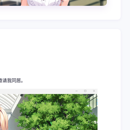
邀请我同居。