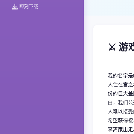
即刻下载
⚔️ 
我的名字是
人住在宫之
份的巨大差
白，我们公
人难以接受
希望获得祝
李离家出走