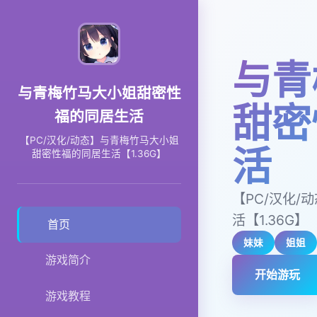
与青
与青梅竹马大小姐甜密性
甜密
福的同居生活
【PC/汉化/动态】与青梅竹马大小姐
活
甜密性福的同居生活【1.36G】
【PC/汉化
活【1.36G】
首页
妹妹
姐姐
游戏简介
开始游玩
游戏教程