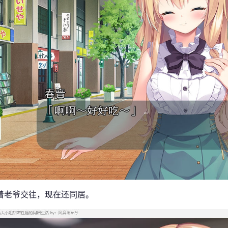
着老爷交往，现在还同居。