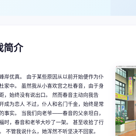
游戏简介
峰岸优真。 由于某些原因从以前开始便作为仆
杜家中。 虽然我从小喜欢宫之杜春音，由于身
距，始终没有说出口。 然而春音主动向我告
开成为恋人 不过，仆人和名门千金，始终是常
的事实。 当我们向老爷——春音的父亲坦白，
福时，春音和老爷大吵了一架。 甚至收拾了行
。 不管我说什么，她浑然不听坚决不回家。