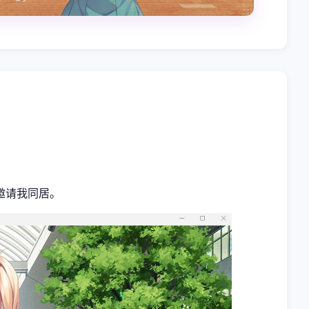
邀请我同居。