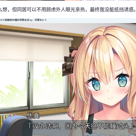
么想，但同居可以不用顾虑外人眼光亲热，最终我没能抵挡诱惑