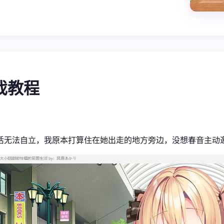
游戏教程
活无法自立，我原本打算住在她出走的地方旁边，没想春音主动