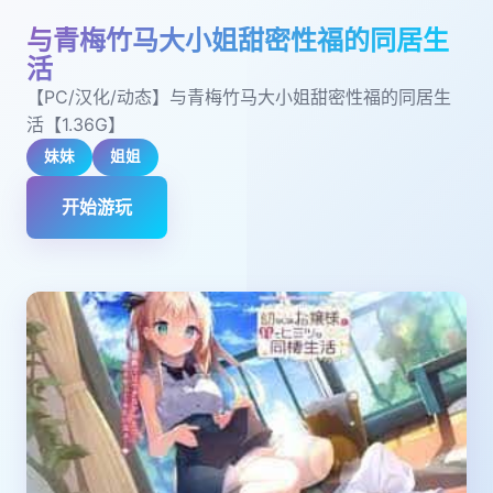
与青梅竹马大小姐甜密性福的同居生
活
【PC/汉化/动态】与青梅竹马大小姐甜密性福的同居生
活【1.36G】
妹妹
姐姐
开始游玩