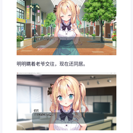
明明瞒着老爷交往，现在还同居。