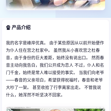
🔏 产品介绍
我的名字是峰岸优真。 由于某些原因从以前开始便作
为仆人住在宫之杜家中。 虽然我从小喜欢宫之杜春
音，由于身份的巨大差距，始终没有说出口。 然而春
音主动向我告白，我们公开成为恋人 不过，仆人和名
门千金，始终是常人难以接受的事实。 当我们向老爷
——春音的父亲坦白，希望获得祝福时，春音和老爷
大吵了一架。 甚至收拾了行李离家出走。 不管我说
什么，她浑然不听坚决不回家。