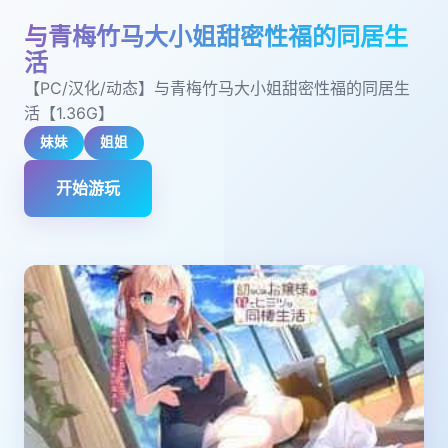
与青梅竹马大小姐甜密性福的同居生
活
【PC/汉化/动态】与青梅竹马大小姐甜密性福的同居生
活【1.36G】
妹妹
姐姐
开始游玩