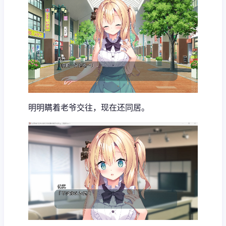
明明瞒着老爷交往，现在还同居。