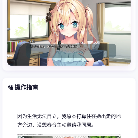
🛂 操作指南
因为生活无法自立，我原本打算住在她出走的地
方旁边，没想春音主动邀请我同居。