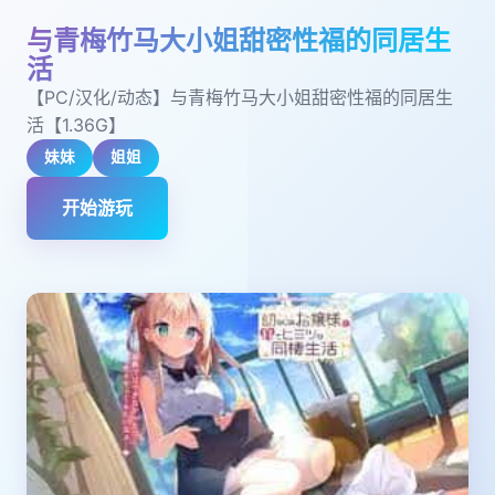
与青梅竹马大小姐甜密性福的同居生
活
【PC/汉化/动态】与青梅竹马大小姐甜密性福的同居生
活【1.36G】
妹妹
姐姐
开始游玩