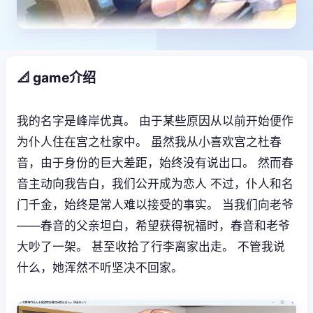
📐 game介绍
我的名字是峰岸优真。 由于某些原因从以前开始便作
为仆人住在宫之杜家中。 虽然我从小喜欢宫之杜春
音，由于身份的巨大差距，始终没有说出口。 然而春
音主动向我告白，我们公开成为恋人 不过，仆人和名
门千金，始终是常人难以接受的事实。 当我们向老爷
——春音的父亲坦白，希望获得祝福时，春音和老爷
大吵了一架。 甚至收拾了行李离家出走。 不管我说
什么，她浑然不听坚决不回家。