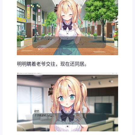
明明瞒着老爷交往，现在还同居。