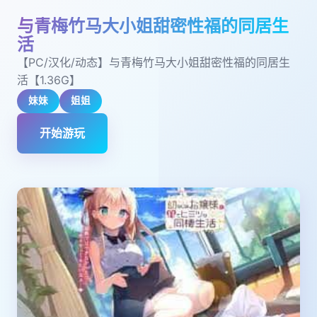
与青梅竹马大小姐甜密性福的同居生
活
【PC/汉化/动态】与青梅竹马大小姐甜密性福的同居生
活【1.36G】
妹妹
姐姐
开始游玩