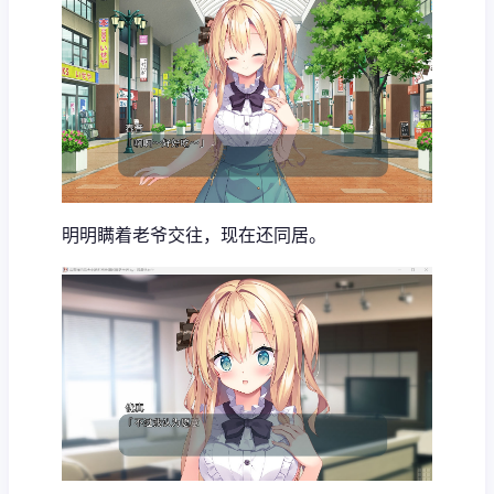
明明瞒着老爷交往，现在还同居。