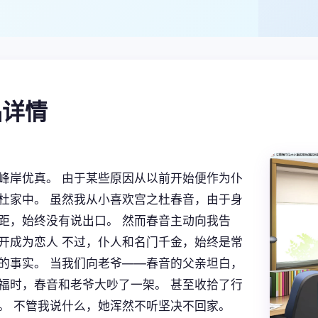
产品详情
峰岸优真。 由于某些原因从以前开始便作为仆
杜家中。 虽然我从小喜欢宫之杜春音，由于身
距，始终没有说出口。 然而春音主动向我告
开成为恋人 不过，仆人和名门千金，始终是常
的事实。 当我们向老爷——春音的父亲坦白，
福时，春音和老爷大吵了一架。 甚至收拾了行
。 不管我说什么，她浑然不听坚决不回家。