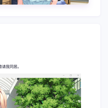
邀请我同居。