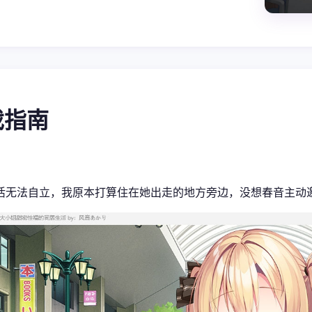
游戏指南
活无法自立，我原本打算住在她出走的地方旁边，没想春音主动