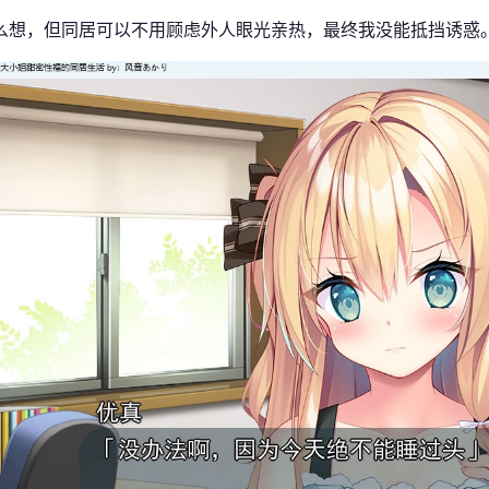
么想，但同居可以不用顾虑外人眼光亲热，最终我没能抵挡诱惑