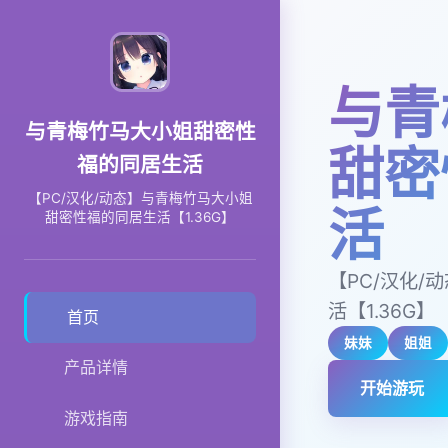
与青
与青梅竹马大小姐甜密性
甜密
福的同居生活
【PC/汉化/动态】与青梅竹马大小姐
活
甜密性福的同居生活【1.36G】
【PC/汉化
活【1.36G】
首页
妹妹
姐姐
产品详情
开始游玩
游戏指南