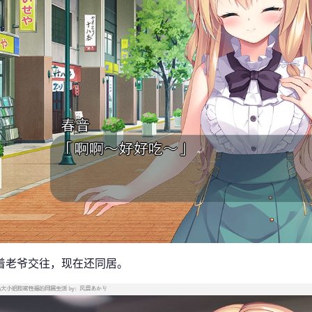
着老爷交往，现在还同居。