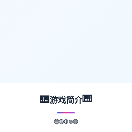
🎹
🎹
游戏简介
🟢
🔴
🟡
🔵
🟣