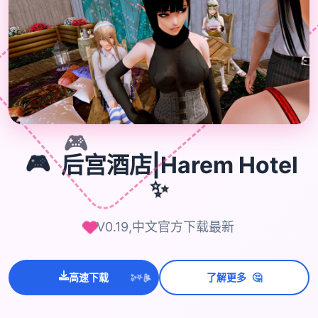
🎮
🎮
后宫酒店|Harem Hotel
✨
V0.19,中文官方下载最新
💫
🤔
✨
高速下载
了解更多
⭐