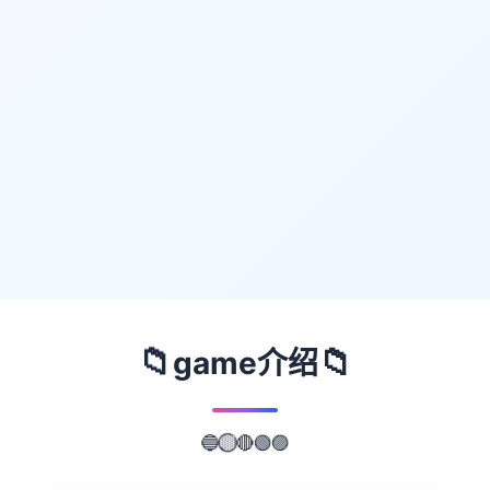
📁
📁
game介绍
🔴
🔵
🟢
🟣
🟡