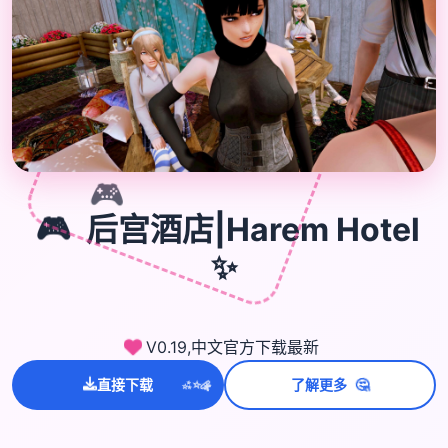
🎮
🎮
后宫酒店|Harem Hotel
✨
V0.19,中文官方下载最新
💫
🤔
✨
直接下载
了解更多
⭐