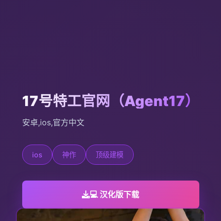
17号特工官网（Agent17）
安卓,ios,官方中文
ios
神作
顶级建模
💻 汉化版下载