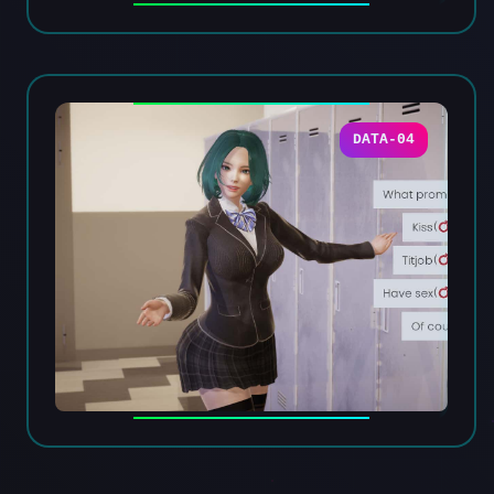
DATA-04