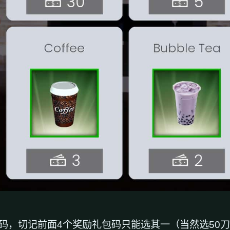
码，切记前面4个奖励礼包码只能选其一（当然选50刀