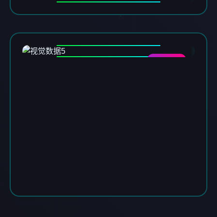
DATA-05