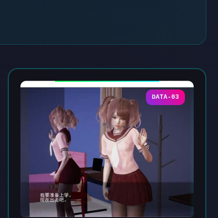
DATA-03