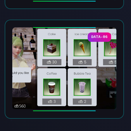
DATA-06