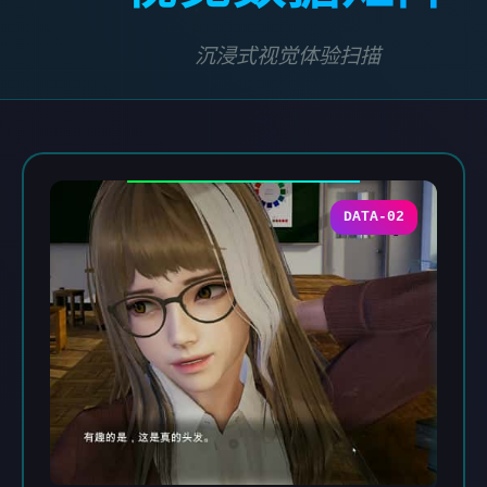
沉浸式视觉体验扫描
DATA-02