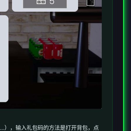
...），输入礼包码的方法是打开背包，点