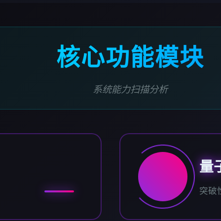
核心功能模块
系统能力扫描分析
量
突破